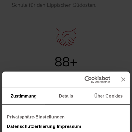
Schule für den Lippischen Südosten.
94
+
freie Stellen
Zustimmung
Details
Über Cookies
Privatsphäre-Einstellungen
Datenschutzerklärung
Impressum