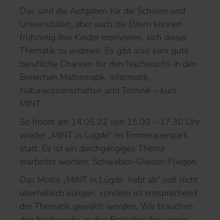
Das sind die Aufgaben für die Schulen und
Universitäten, aber auch die Eltern können
frühzeitig ihre Kinder motivieren, sich dieser
Thematik zu widmen. Es gibt also sehr gute
berufliche Chancen für den Nachwuchs in den
Bereichen Mathematik, Informatik,
Naturwissenschaften und Technik – kurz
MINT.
So findet am 14.05.22 von 15.00 – 17.30 Uhr
wieder „MINT in Lügde“ im Emmerauenpark
statt. Es ist ein durchgängiges Thema
erarbeitet worden: Schweben-Gleiten-Fliegen.
Das Motto „MINT in Lügde hebt ab“ soll nicht
überheblich klingen, sondern ist entsprechend
der Thematik gewählt worden. Wir brauchen
den Nachwuchs in den Betrieben für unsere