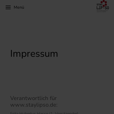
Menü
Impressum
Verantwortlich für
www.staylipso.de:
Fritz-Hubertus Hasse (1. Vorsitzender)