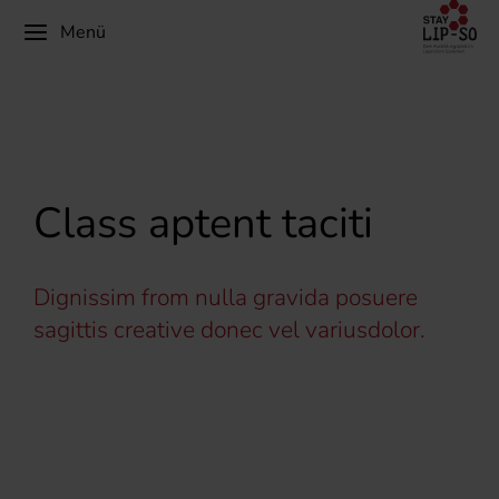
Menü
Class aptent taciti
Dignissim from nulla gravida posuere
sagittis creative donec vel variusdolor.